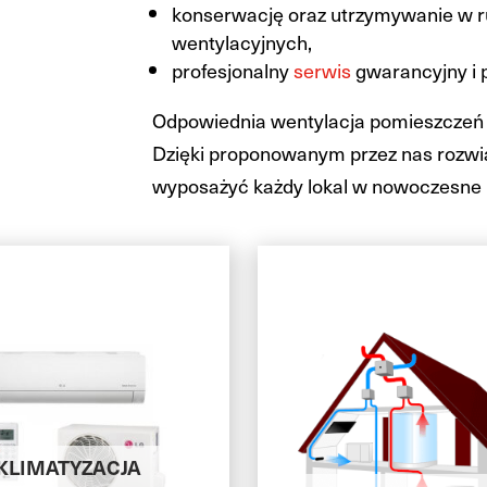
konserwację oraz utrzymywanie w r
wentylacyjnych,
profesjonalny
serwis
gwarancyjny i 
Odpowiednia wentylacja pomieszczeń je
Dzięki proponowanym przez nas rozw
wyposażyć każdy lokal w nowoczesne u
KLIMATYZACJA