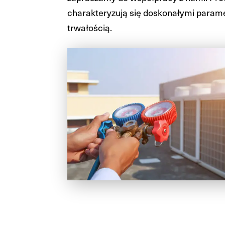
charakteryzują się doskonałymi parame
trwałością.