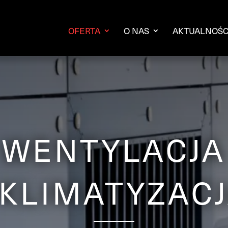
OFERTA
O NAS
AKTUALNOŚC
WENTYLACJA
 KLIMATYZAC