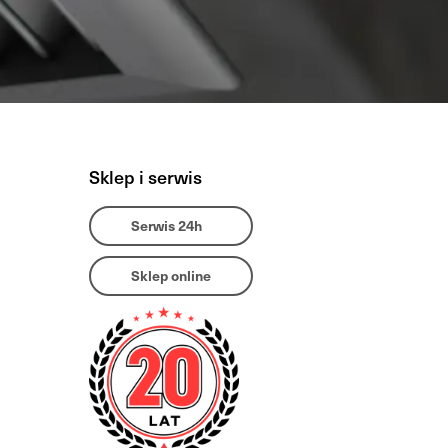
Sklep i serwis
Serwis 24h
Sklep online