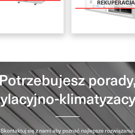
REKUPERACJ
Potrzebujesz porady
ylacyjno-klimatyzacy
Skontaktuj się z nami aby poznać najlepsze rozwiązania.