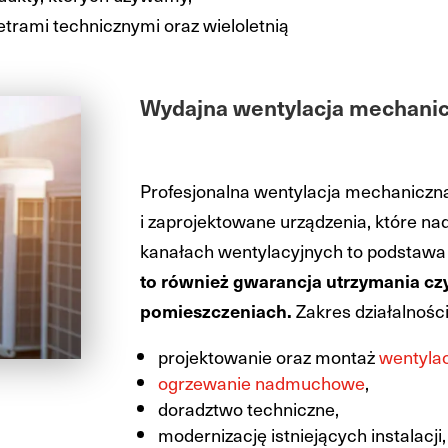
trami technicznymi oraz wieloletnią
Wydajna wentylacja mechani
Profesjonalna wentylacja mechaniczna
i zaprojektowane urządzenia, które na
kanałach wentylacyjnych to podstawa 
to również gwarancja utrzymania cz
pomieszczeniach.
Zakres działalności
projektowanie oraz montaż
wentyla
ogrzewanie nadmuchowe
,
doradztwo techniczne,
modernizację istniejących instalacji,