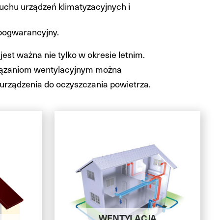
uchu urządzeń klimatyzacyjnych i
pogwarancyjny.
st ważna nie tylko w okresie letnim.
iązaniom wentylacyjnym można
rządzenia do oczyszczania powietrza.
WENTYLACJA