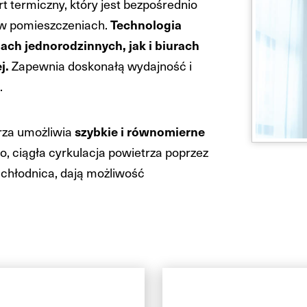
 termiczny, który jest bezpośrednio
 w pomieszczeniach.
Technologia
h jednorodzinnych, jak i biurach
j.
Zapewnia doskonałą wydajność i
.
rza umożliwia
szybkie i równomierne
o, ciągła cyrkulacja powietrza poprzez
, chłodnica, dają możliwość