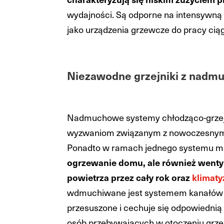
wydajności. Są odporne na intensywną
jako urządzenia grzewcze do pracy ciąg
Niezawodne grzejniki z nad
Nadmuchowe systemy chłodząco-grzeją
wyzwaniom związanym z nowoczesny
Ponadto w ramach jednego systemu mo
ogrzewanie domu, ale również wentyla
powietrza przez cały rok oraz
klimaty
wdmuchiwane jest systemem kanałów d
przesuszone i cechuje się odpowiednią
osób przebywających w otoczeniu grz