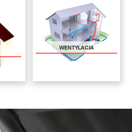
WENTYLACJA
A
,