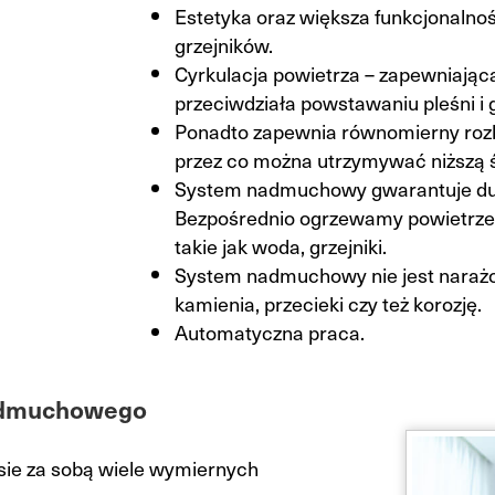
Estetyka oraz większa funkcjonalno
grzejników.
Cyrkulacja powietrza – zapewniając
przeciwdziała powstawaniu pleśni i
Ponadto zapewnia równomierny roz
przez co można utrzymywać niższą 
System nadmuchowy gwarantuje duż
Bezpośrednio ogrzewamy powietrze.
takie jak woda, grzejniki.
System nadmuchowy nie jest narażo
kamienia, przecieki czy też korozję.
Automatyczna praca.
nadmuchowego
ie za sobą wiele wymiernych