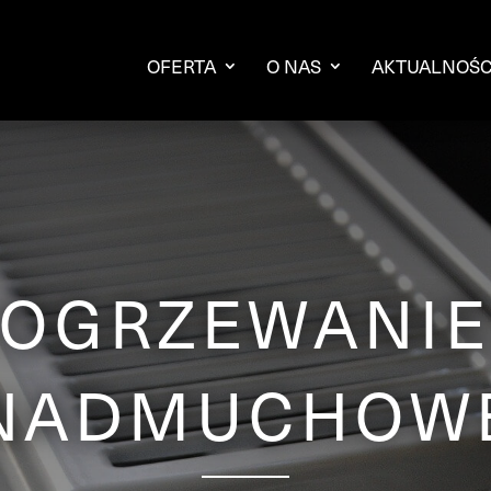
OFERTA
O NAS
AKTUALNOŚC
OGRZEWANI
NADMUCHOW