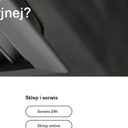
jnej?
Sklep i serwis
Serwis 24h
Sklep online