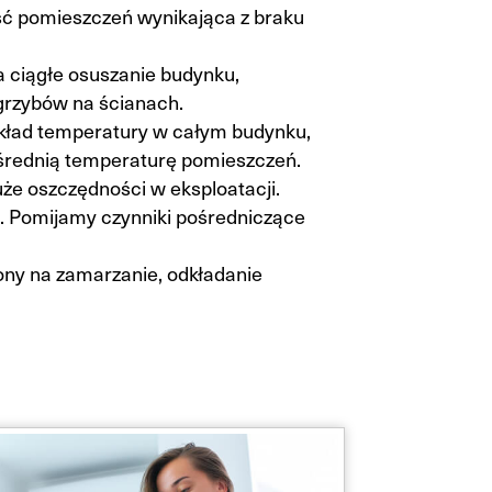
ść pomieszczeń wynikająca z braku
a ciągłe osuszanie budynku,
 grzybów na ścianach.
kład temperatury w całym budynku,
średnią temperaturę pomieszczeń.
e oszczędności w eksploatacji.
 Pomijamy czynniki pośredniczące
ny na zamarzanie, odkładanie