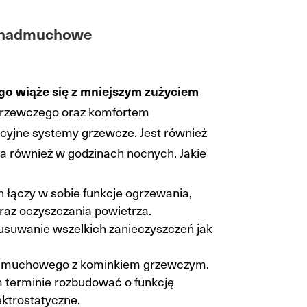
e nadmuchowe
o wiąże się z mniejszym zużyciem
 grzewczego oraz komfortem
cyjne systemy grzewcze. Jest również
a również w godzinach nocnych. Jakie
n łączy w sobie funkcje ogrzewania,
oraz oczyszczania powietrza.
usuwanie wszelkich zanieczyszczeń jak
dmuchowego z kominkiem grzewczym.
 terminie rozbudować o funkcję
lektrostatyczne.