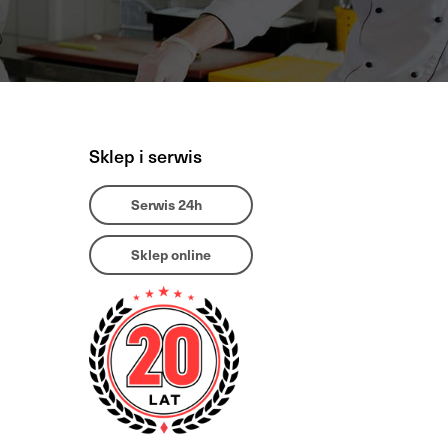
Sklep i serwis
Serwis 24h
Sklep online