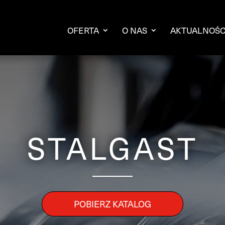
OFERTA
O NAS
AKTUALNOŚC
STALGAST
POBIERZ KATALOG