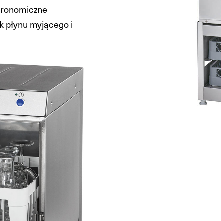
stronomiczne
 płynu myjącego i