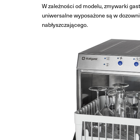
W zależności od modelu, zmywarki ga
uniwersalne wyposażone są w dozownik
nabłyszczającego.