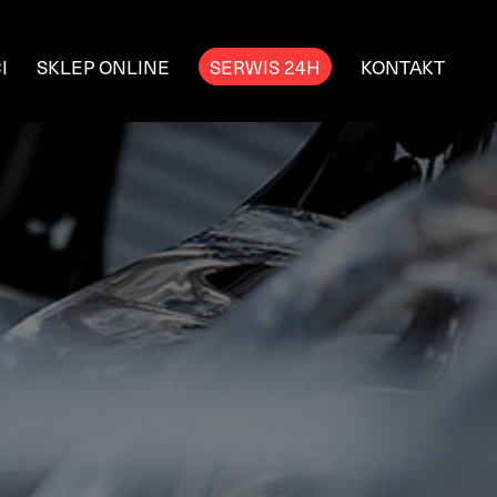
I
SKLEP ONLINE
SERWIS 24H
KONTAKT