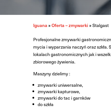
Iguana
»
Oferta – zmywarki
»
Stalgast
Profesjonalne zmywarki gastronomicz
mycia i wyparzania naczyń oraz szkła.
lokalach gastronomicznych jak i wszel
zbiorowego żywienia.
Maszyny dzielimy :
zmywarki uniwersalne,
zmywarki kapturowe,
zmywarki do tac i garnków
do szkła