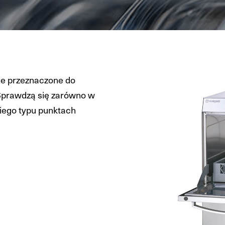
ne przeznaczone do
 Sprawdzą się zarówno w
kiego typu punktach