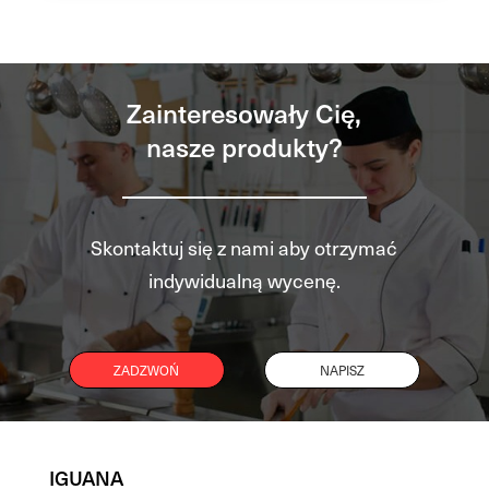
Zainteresowały Cię,
nasze produkty?
Skontaktuj się z nami aby otrzymać
indywidualną wycenę.
ZADZWOŃ
NAPISZ
IGUANA