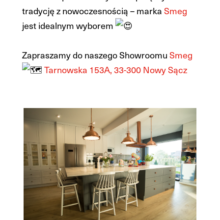
tradycję z nowoczesnością – marka
Smeg
jest idealnym wyborem
Zapraszamy do naszego Showroomu
Smeg
Tarnowska 153A, 33-300 Nowy Sącz