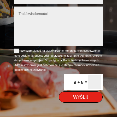
Wyrażam zgodę na przetwarzanie moich danych osobowych w
celu udzielenia odpowiedzi na przesłane zapytanie. Administratorem
danych osobowych jest Grupa Iguana. Podanie danych osobowych
Administratorowi jest dobrowolne, ale stanowi warunek udzielenia
odpowiedzi na zapytanie.
=
9 + 8
WYŚLIJ