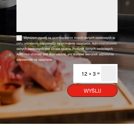
Wyrażam zgodę na przetwarzanie moich danych osobowych w
celu udzielenia odpowiedzi na przesłane zapytanie. Administratorem
danych osobowych jest Grupa Iguana. Podanie danych osobowych
Administratorowi jest dobrowolne, ale stanowi warunek udzielenia
odpowiedzi na zapytanie.
=
12 + 3
WYŚLIJ