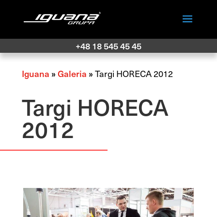
+48 18 545 45 45
Iguana
»
Galeria
»
Targi HORECA 2012
Targi HORECA
2012